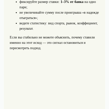
фиксируйте размер ставки:
1–3% от банка
на одно
пари;
не увеличивайте сумму после проигрыша «в надежде
отыграться»;
ведите статистику: вид спорта, рынок, коэффициент,
результат.
Если вы стабильно не можете объяснить, почему ставили
именно на этот исход — это сигнал остановиться и
пересмотреть подход.