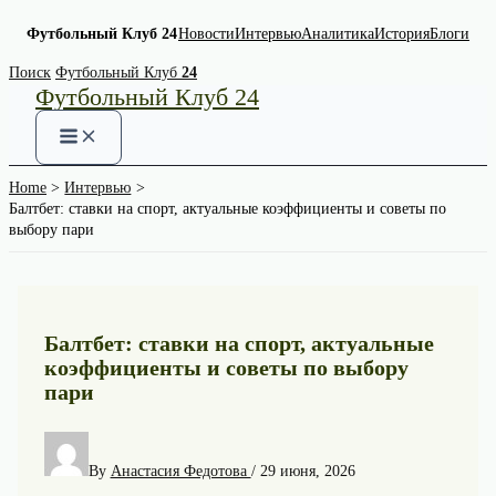
Футбольный Клуб 24
Новости
Интервью
Аналитика
История
Блоги
Skip
Поиск
Футбольный Клуб
24
Футбольный Клуб 24
to
content
Home
Интервью
Балтбет: ставки на спорт, актуальные коэффициенты и советы по
выбору пари
Балтбет: ставки на спорт, актуальные
коэффициенты и советы по выбору
пари
By
Анастасия Федотова
/
29 июня, 2026