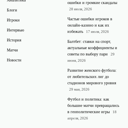
Аналитика
ошибки и громкие скандалы
28 июля, 2026
Блоги
Частые ошибки игроков в
Игроки
онлайн-казино и как их
Интервью
избежать
17 июля, 2026
История
Балтбет: ставки на спорт,
актуальные коэффициенты и
Матчи
советы по выбору пари
29
Новости
июня, 2026
Развитие женского футбола:
от любительских лиг до
стадионов мирового уровня
29 мая, 2026
Футбол и политика: как
большие матчи превращались
в геополитические игры
18
апреля, 2026