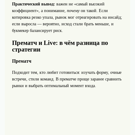
Практический вывод:
важен не «самый высокий
коэффициент», а понимание,
почему
он такой. Если
котировка резко упала, рынок мог отреагировать на инсайд;
если выросла — вероятно, исход стали брать меньше, и
букмекер балансирует риск.
Прематч и Live: в чём разница по
стратегии
Прематч
Подходит тем, кто любит готовиться: изучать форму, очные
встречи, стили команд. В прематче проще заранее сравнить
рынки и выбрать оптимальный момент входа.