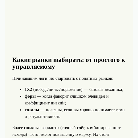
Какие рынки выбирать: от простого к
управляемому
Начинающим логично стартовать с понятных рынков:
1X2
(победа/ничья/поражение) — базовая механика;
форы
— когда фаворит слишком очевиден и
коэффициент низкий;
тоталы
— полезны, если вы хорошо понимаете темп
и результативность.
Более сложные варианты (точный счёт, комбинированные
исходы) часто имеют повышенную маржу. Их стоит