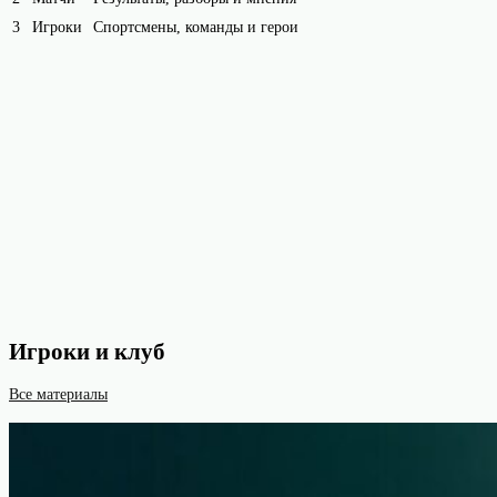
3
Игроки
Спортсмены, команды и герои
Игроки и клуб
Все материалы