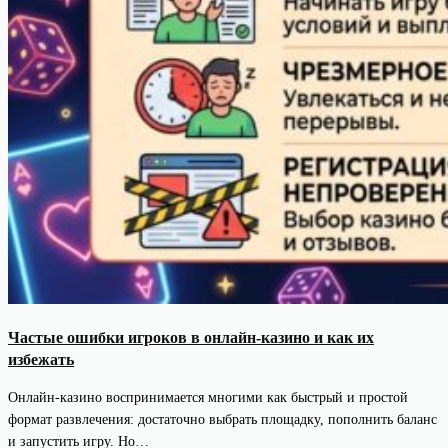
Частые ошибки игроков в онлайн-казино и как их
избежать
Онлайн-казино воспринимается многими как быстрый и простой
формат развлечения: достаточно выбрать площадку, пополнить баланс
и запустить игру. Но…