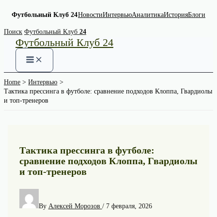
Футбольный Клуб 24
Новости
Интервью
Аналитика
История
Блоги
Skip
Поиск
Футбольный Клуб
24
Футбольный Клуб 24
to
content
Home
Интервью
Тактика прессинга в футболе: сравнение подходов Клоппа, Гвардиолы
и топ‑тренеров
Тактика прессинга в футболе:
сравнение подходов Клоппа, Гвардиолы
и топ‑тренеров
By
Алексей Морозов
/
7 февраля, 2026