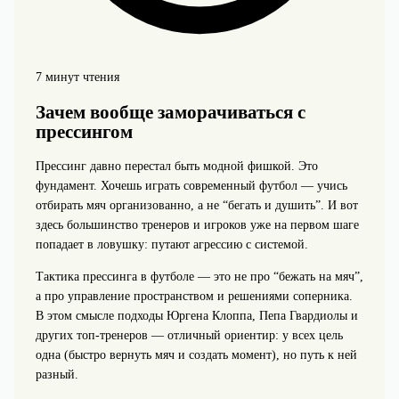
7 минут чтения
Зачем вообще заморачиваться с
прессингом
Прессинг давно перестал быть модной фишкой. Это
фундамент. Хочешь играть современный футбол — учись
отбирать мяч организованно, а не “бегать и душить”. И вот
здесь большинство тренеров и игроков уже на первом шаге
попадает в ловушку: путают агрессию с системой.
Тактика прессинга в футболе — это не про “бежать на мяч”,
а про управление пространством и решениями соперника.
В этом смысле подходы Юргена Клоппа, Пепа Гвардиолы и
других топ-тренеров — отличный ориентир: у всех цель
одна (быстро вернуть мяч и создать момент), но путь к ней
разный.