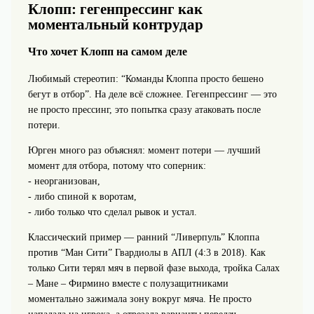
Клопп: гегенпрессинг как
моментальный контрудар
Что хочет Клопп на самом деле
Любимый стереотип: “Команды Клоппа просто бешено
бегут в отбор”. На деле всё сложнее. Гегенпрессинг — это
не просто прессинг, это попытка сразу атаковать после
потери.
Юрген много раз объяснял: момент потери — лучший
момент для отбора, потому что соперник:
- неорганизован,
- либо спиной к воротам,
- либо только что сделал рывок и устал.
Классический пример — ранний “Ливерпуль” Клоппа
против “Ман Сити” Гвардиолы в АПЛ (4:3 в 2018). Как
только Сити терял мяч в первой фазе выхода, тройка Салах
– Мане – Фирмино вместе с полузащитниками
моментально зажимала зону вокруг мяча. Не просто