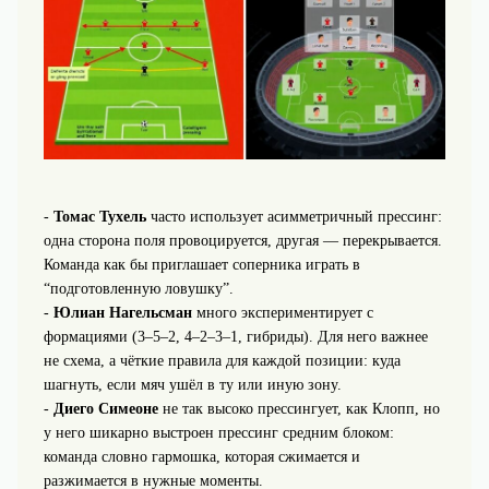
-
Томас Тухель
часто использует асимметричный прессинг:
одна сторона поля провоцируется, другая — перекрывается.
Команда как бы приглашает соперника играть в
“подготовленную ловушку”.
-
Юлиан Нагельсман
много экспериментирует с
формациями (3–5–2, 4–2–3–1, гибриды). Для него важнее
не схема, а чёткие правила для каждой позиции: куда
шагнуть, если мяч ушёл в ту или иную зону.
-
Диего Симеоне
не так высоко прессингует, как Клопп, но
у него шикарно выстроен прессинг средним блоком:
команда словно гармошка, которая сжимается и
разжимается в нужные моменты.