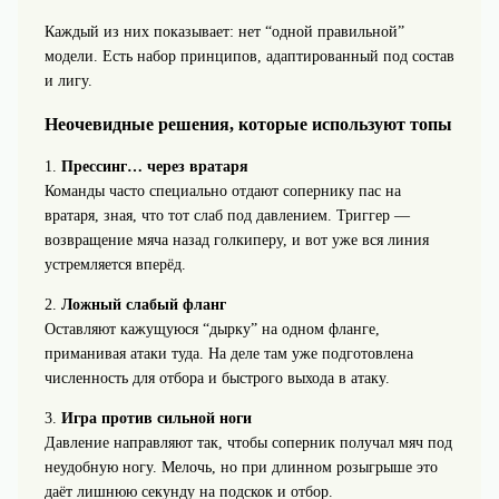
Каждый из них показывает: нет “одной правильной”
модели. Есть набор принципов, адаптированный под состав
и лигу.
Неочевидные решения, которые используют топы
1.
Прессинг… через вратаря
Команды часто специально отдают сопернику пас на
вратаря, зная, что тот слаб под давлением. Триггер —
возвращение мяча назад голкиперу, и вот уже вся линия
устремляется вперёд.
2.
Ложный слабый фланг
Оставляют кажущуюся “дырку” на одном фланге,
приманивая атаки туда. На деле там уже подготовлена
численность для отбора и быстрого выхода в атаку.
3.
Игра против сильной ноги
Давление направляют так, чтобы соперник получал мяч под
неудобную ногу. Мелочь, но при длинном розыгрыше это
даёт лишнюю секунду на подскок и отбор.