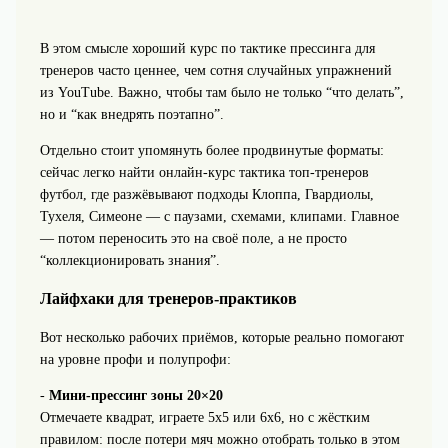
В этом смысле хороший курс по тактике прессинга для
тренеров часто ценнее, чем сотня случайных упражнений
из YouTube. Важно, чтобы там было не только “что делать”,
но и “как внедрять поэтапно”.
Отдельно стоит упомянуть более продвинутые форматы:
сейчас легко найти онлайн-курс тактика топ-тренеров
футбол, где разжёвывают подходы Клоппа, Гвардиолы,
Тухеля, Симеоне — с паузами, схемами, клипами. Главное
— потом переносить это на своё поле, а не просто
“коллекционировать знания”.
Лайфхаки для тренеров-практиков
Вот несколько рабочих приёмов, которые реально помогают
на уровне профи и полупрофи:
-
Мини-прессинг зоны 20×20
Отмечаете квадрат, играете 5х5 или 6х6, но с жёстким
правилом: после потери мяч можно отобрать только в этом