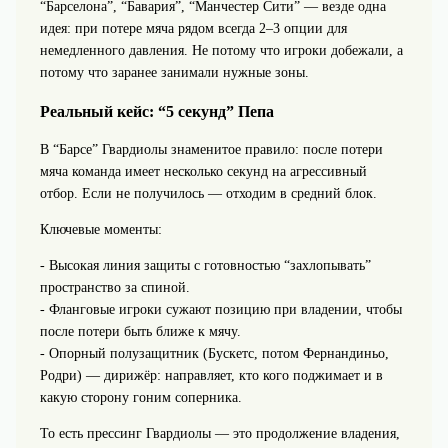
“Барселона”, “Бавария”, “Манчестер Сити” — везде одна
идея: при потере мяча рядом всегда 2–3 опции для
немедленного давления. Не потому что игроки добежали, а
потому что заранее занимали нужные зоны.
Реальный кейс: “5 секунд” Пепа
В “Барсе” Гвардиолы знаменитое правило: после потери
мяча команда имеет несколько секунд на агрессивный
отбор. Если не получилось — отходим в средний блок.
Ключевые моменты:
- Высокая линия защиты с готовностью “захлопывать”
пространство за спиной.
- Фланговые игроки сужают позицию при владении, чтобы
после потери быть ближе к мячу.
- Опорный полузащитник (Бускетс, потом Фернандиньо,
Родри) — дирижёр: направляет, кто кого поджимает и в
какую сторону гоним соперника.
То есть прессинг Гвардиолы — это продолжение владения,