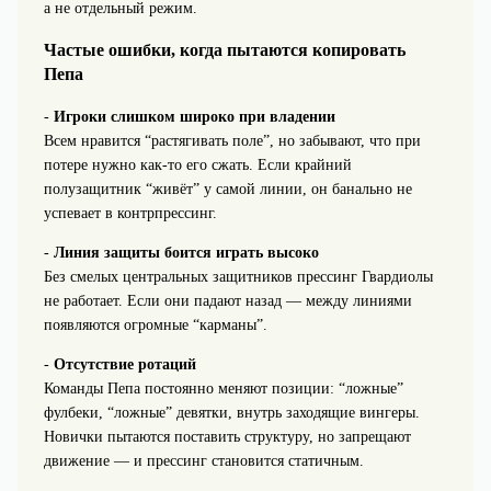
а не отдельный режим.
Частые ошибки, когда пытаются копировать
Пепа
-
Игроки слишком широко при владении
Всем нравится “растягивать поле”, но забывают, что при
потере нужно как-то его сжать. Если крайний
полузащитник “живёт” у самой линии, он банально не
успевает в контрпрессинг.
-
Линия защиты боится играть высоко
Без смелых центральных защитников прессинг Гвардиолы
не работает. Если они падают назад — между линиями
появляются огромные “карманы”.
-
Отсутствие ротаций
Команды Пепа постоянно меняют позиции: “ложные”
фулбеки, “ложные” девятки, внутрь заходящие вингеры.
Новички пытаются поставить структуру, но запрещают
движение — и прессинг становится статичным.