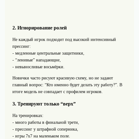
2. Игнорирование ролей
Не каждый игрок подходит под высокий интенсивный
прессинг:
- медленные центральные защитники,
- “ленивые” нападающие,
- невыносливые восьмёрки.
Новички часто рисуют красивую схему, но не задают
главный вопрос: “Кто именно будет делать эту работу?”. В
итоге модель не совпадает с профилем игроков.
3. Тренируют только “верх”
На тренировках:
- много работы в финальной трети,
- прессинг у штрафной соперника,
- игры 7х7 на маленьком поле.