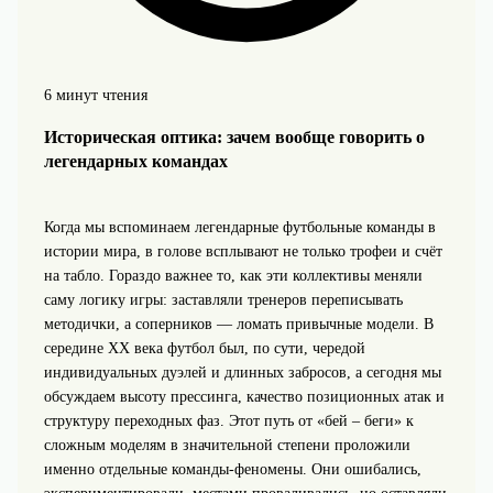
6 минут чтения
Историческая оптика: зачем вообще говорить о
легендарных командах
Когда мы вспоминаем легендарные футбольные команды в
истории мира, в голове всплывают не только трофеи и счёт
на табло. Гораздо важнее то, как эти коллективы меняли
саму логику игры: заставляли тренеров переписывать
методички, а соперников — ломать привычные модели. В
середине XX века футбол был, по сути, чередой
индивидуальных дуэлей и длинных забросов, а сегодня мы
обсуждаем высоту прессинга, качество позиционных атак и
структуру переходных фаз. Этот путь от «бей – беги» к
сложным моделям в значительной степени проложили
именно отдельные команды‑феномены. Они ошибались,