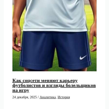
Как соцсети меняют карьеру
футболистов и взгляды болельщиков
на игру
24 декабря, 2025
/
Аналитика
,
История