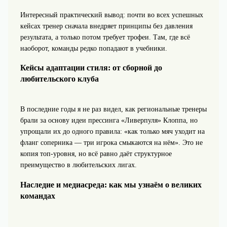
Интересный практический вывод: почти во всех успешных
кейсах тренер сначала внедряет принципы без давления
результата, а только потом требует трофеи. Там, где всё
наоборот, команды редко попадают в учебники.
Кейсы адаптации стиля: от сборной до
любительского клуба
В последние годы я не раз видел, как региональные тренеры
брали за основу идеи прессинга «Ливерпуля» Клоппа, но
упрощали их до одного правила: «как только мяч уходит на
фланг соперника — три игрока смыкаются на нём». Это не
копия топ‑уровня, но всё равно даёт структурное
преимущество в любительских лигах.
Наследие и медиасреда: как мы узнаём о великих
командах