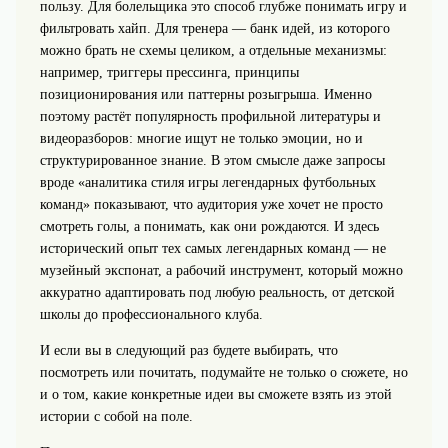
пользу. Для болельщика это способ глубже понимать игру и
фильтровать хайп. Для тренера — банк идей, из которого
можно брать не схемы целиком, а отдельные механизмы:
например, триггеры прессинга, принципы
позиционирования или паттерны розыгрыша. Именно
поэтому растёт популярность профильной литературы и
видеоразборов: многие ищут не только эмоции, но и
структурированное знание. В этом смысле даже запросы
вроде «аналитика стиля игры легендарных футбольных
команд» показывают, что аудитория уже хочет не просто
смотреть голы, а понимать, как они рождаются. И здесь
исторический опыт тех самых легендарных команд — не
музейный экспонат, а рабочий инструмент, который можно
аккуратно адаптировать под любую реальность, от детской
школы до профессионального клуба.
И если вы в следующий раз будете выбирать, что
посмотреть или почитать, подумайте не только о сюжете, но
и о том, какие конкретные идеи вы сможете взять из этой
истории с собой на поле.