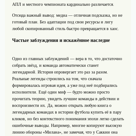
АПЛ и местного чемпионата кардинально различается.
Отсюда важный вывод: медиа — отличная подсказка, но не
готовый план. Без адаптации под свои ресурсы и лигу
любой скопированный стиль быстро превращается в хаос.
Частые заблуждения и искажённое наследие
Одно из главных заблуждений — вера в то, что достаточно
собрать звёзд, и команда автоматически станет
легендарной. История опровергает это раз за разом.
Реальные легенды строились на том, что сначала
формировалась игровая идея, а уже под неё подбирались
исполнители. Ещё один миф — будто можно просто
прочитать теорию, увидеть лучшие команды в действии и
воспроизвести их. Да, можно открыть любую книга о
легендарных командах в истории футбола купить её в пару
кликов, но без контекстного понимания эпохи легко сделать
ошибочные выводы. Например, многие копируют высокую
линию обороны «Милана», не замечая, что у Саккни она