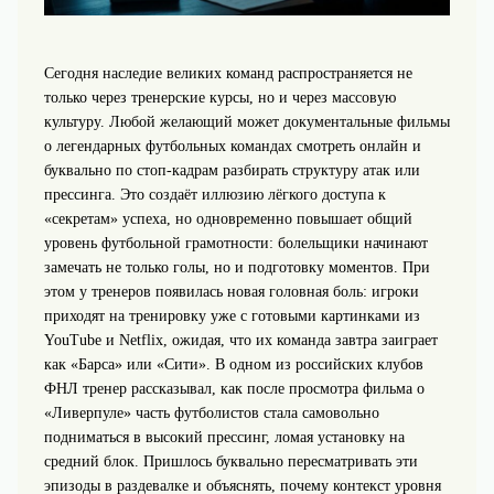
Сегодня наследие великих команд распространяется не
только через тренерские курсы, но и через массовую
культуру. Любой желающий может документальные фильмы
о легендарных футбольных командах смотреть онлайн и
буквально по стоп‑кадрам разбирать структуру атак или
прессинга. Это создаёт иллюзию лёгкого доступа к
«секретам» успеха, но одновременно повышает общий
уровень футбольной грамотности: болельщики начинают
замечать не только голы, но и подготовку моментов. При
этом у тренеров появилась новая головная боль: игроки
приходят на тренировку уже с готовыми картинками из
YouTube и Netflix, ожидая, что их команда завтра заиграет
как «Барса» или «Сити». В одном из российских клубов
ФНЛ тренер рассказывал, как после просмотра фильма о
«Ливерпуле» часть футболистов стала самовольно
подниматься в высокий прессинг, ломая установку на
средний блок. Пришлось буквально пересматривать эти
эпизоды в раздевалке и объяснять, почему контекст уровня