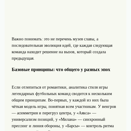
Важно понимать: это не перечень музея славы, а
последовательная эволюция идей, где каждая следующая
команда находит решение на вызов, который создала
предыдущая.
Базовые принципы: что общего у разных эпох
Если отлепиться от романтики, аналитика стиля игры
легендарных футбольных команд сводится к нескольким
общим принципам. Во‑первых, у каждой из них была
чёткая модель игры, понятная всем участникам. У венгров
— асимметрия и перегруз центра, у «Аякса» —
универсализм позиций, у «Милана» — синхронный
прессинг и линия обороны, у «Барсы» — контроль ритма