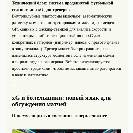
Технический блок: система продвинутой футбольной
статистики и xG для тренеров
Внутриклубные платформы включают: автоматическую
разметку моментов по тренировкам и матчам; совмещение
GPS‑данных с tracking‑съёмкой для анализа скорости и
углов открываний; генерацию отчётов по xG для
конкретных паттернов (например, навесы с правого фланга
в зону пенальти). Тренер может быстро сравнить, как
изменилась структура моментов после изменения схемы
или роли отдельного игрока. Всё это визуализируется
простыми графиками, чтобы не заставлять штаб разбираться
в коде и математике.
---
xG и болельщики: новый язык для
обсуждения матчей
Почему спорить о «везении» теперь сложнее