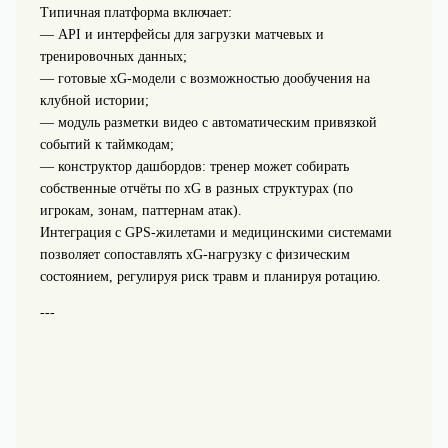
Типичная платформа включает:
— API и интерфейсы для загрузки матчевых и
тренировочных данных;
— готовые xG‑модели с возможностью дообучения на
клубной истории;
— модуль разметки видео с автоматическим привязкой
событий к таймкодам;
— конструктор дашбордов: тренер может собирать
собственные отчёты по xG в разных структурах (по
игрокам, зонам, паттернам атак).
Интеграция с GPS‑жилетами и медицинскими системами
позволяет сопоставлять xG‑нагрузку с физическим
состоянием, регулируя риск травм и планируя ротацию.
---