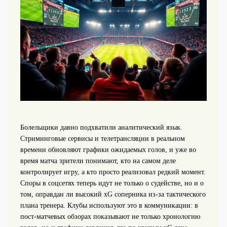
Болельщики давно подхватили аналитический язык.
Стриминговые сервисы и телетрансляции в реальном
времени обновляют графики ожидаемых голов, и уже во
время матча зрители понимают, кто на самом деле
контролирует игру, а кто просто реализовал редкий момент.
Споры в соцсетях теперь идут не только о судействе, но и о
том, оправдан ли высокий xG соперника из‑за тактического
плана тренера. Клубы используют это в коммуникации: в
пост‑матчевых обзорах показывают не только хронологию