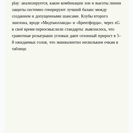
play: анализируется, какие комбинации зон и высоты линии
защиты системно генерируют лучший баланс между
созданием и допущенными шансами. Клубы второго
эшелона, вроде «Мидтьюлланда» и «Брентфорда», через xG
в своё время переосмыслили стандарты: выяснилось, что
грамотные розыгрыши угловых дают сезонный прирост в 5–
8 ожидаемых голов, что эквивалентно нескольким очкам в
таблице.