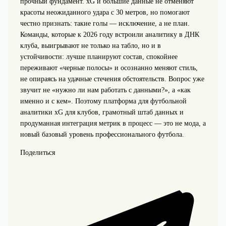
прочный фундамент. xG и большие данные не отменяют
красоты неожиданного удара с 30 метров, но помогают
честно признать: такие голы — исключение, а не план.
Команды, которые к 2026 году встроили аналитику в ДНК
клуба, выигрывают не только на табло, но и в
устойчивости: лучше планируют состав, спокойнее
переживают «черные полосы» и осознанно меняют стиль,
не опираясь на удачные стечения обстоятельств. Вопрос уже
звучит не «нужно ли нам работать с данными?», а «как
именно и с кем». Поэтому платформа для футбольной
аналитики xG для клубов, грамотный штаб данных и
продуманная интеграция метрик в процесс — это не мода, а
новый базовый уровень профессионального футбола.
Поделиться