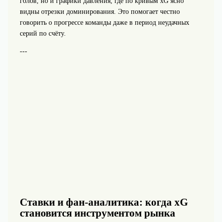
голов, но и графики давления, где по кривым xG ясно
видны отрезки доминирования. Это помогает честно
говорить о прогрессе команды даже в период неудачных
серий по счёту.
---
Ставки и фан‑аналитика: когда xG
становится инструментом рынка