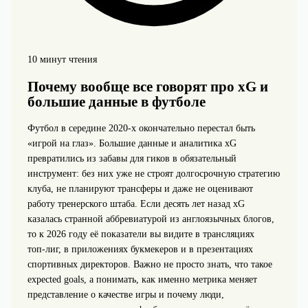
10 минут чтения
Почему вообще все говорят про xG и
большие данные в футболе
Футбол в середине 2020‑х окончательно перестал быть
«игрой на глаз». Большие данные и аналитика xG
превратились из забавы для гиков в обязательный
инструмент: без них уже не строят долгосрочную стратегию
клуба, не планируют трансферы и даже не оценивают
работу тренерского штаба. Если десять лет назад xG
казалась странной аббревиатурой из англоязычных блогов,
то к 2026 году её показатели вы видите в трансляциях
топ‑лиг, в приложениях букмекеров и в презентациях
спортивных директоров. Важно не просто знать, что такое
expected goals, а понимать, как именно метрика меняет
представление о качестве игры и почему люди,