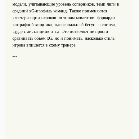
модели, учитывающие уровень соперников, темп лиги и
средний xG‑профиль команд. Также применяются
кластеризации игроков по типам моментов: форварды
«штрафной хищник», «диагональный бегун за спину»,
«удар с дистанции» и т.д. Это позволяет не просто
сравнивать объём xG, но и понимать, насколько стиль
игрока впишется в схему тренера.
---