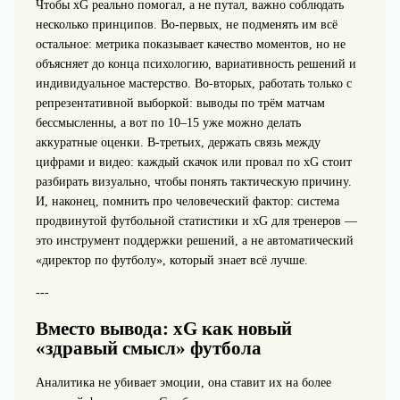
Чтобы xG реально помогал, а не путал, важно соблюдать
несколько принципов. Во‑первых, не подменять им всё
остальное: метрика показывает качество моментов, но не
объясняет до конца психологию, вариативность решений и
индивидуальное мастерство. Во‑вторых, работать только с
репрезентативной выборкой: выводы по трём матчам
бессмысленны, а вот по 10–15 уже можно делать
аккуратные оценки. В‑третьих, держать связь между
цифрами и видео: каждый скачок или провал по xG стоит
разбирать визуально, чтобы понять тактическую причину.
И, наконец, помнить про человеческий фактор: система
продвинутой футбольной статистики и xG для тренеров —
это инструмент поддержки решений, а не автоматический
«директор по футболу», который знает всё лучше.
---
Вместо вывода: xG как новый
«здравый смысл» футбола
Аналитика не убивает эмоции, она ставит их на более