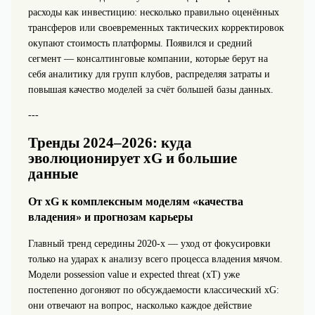
расходы как инвестицию: несколько правильно оценённых
трансферов или своевременных тактических корректировок
окупают стоимость платформы. Появился и средний
сегмент — консалтинговые компании, которые берут на
себя аналитику для групп клубов, распределяя затраты и
повышая качество моделей за счёт большей базы данных.
---
Тренды 2024–2026: куда
эволюционирует xG и большие
данные
От xG к комплексным моделям «качества
владения» и прогнозам карьеры
Главный тренд середины 2020‑х — уход от фокусировки
только на ударах к анализу всего процесса владения мячом.
Модели possession value и expected threat (xT) уже
постепенно догоняют по обсуждаемости классический xG:
они отвечают на вопрос, насколько каждое действие