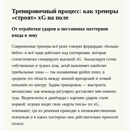
Тренировочный процесс: как тренеры
«строят» xG на поле
От отработки ударов к постановке паттернов
входа в зону
Современные тренеры всё реже говорят форвардам «больше
бейте» и всё чаще работают над паттернами, которые
статистически генерируют высокий xG. Анализируя сотни
собственных и чужих атак, штаб вычленяет наиболее
прибыльные зоны — так называемые golden zones, в
среднем это область между линией вратарской и точкой
пенальти по центру. Задача тренировок — выстроить
механизмы: как команда регулярно доставляет мяч именно
туда. Видеоклипы и дашборды с картами ударов стали
нормой: игроки видят свои «карты тепла» по xG,
понимают, где их решения приводят к низкокачественным
попыткам и в каких паттернах они действительно приносят
пользу.