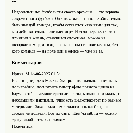
---
Недооцененные футболисты своего времени — это зеркало
современного футбола. Они показывают, что не обязательно
быть звездой трендов, чтобы оставаться ключевым для тех,
кто действительно понимает игру. И если перенести этот
принцип в жизнь, становится спокойнее: можно не
«взорвать» мир, а тихо, шаг за шагом становиться тем, без
кого команда — на поле или в офисе — уже не та.
Комментарии
Ирина_М
14-06-2026 01:54
Если ищете, где в Москве быстро и нормально напечатать
полиграфию, посмотрите типографию полного цикла на
Бауманской — делают срочные заказы, можно и тиражом, и
небольшими партиями, плюс есть шелкотрафарет по разным
материалам. Заказывала там каталоги и наклейки, по
срокам не подвели. Вот их сайт:
https://printb.ru
— можно
сразу онлайн оставить заявку.
Поделиться