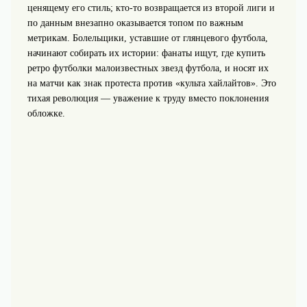
ценящему его стиль; кто‑то возвращается из второй лиги и
по данным внезапно оказывается топом по важным
метрикам. Болельщики, уставшие от глянцевого футбола,
начинают собирать их истории: фанаты ищут, где купить
ретро футболки малоизвестных звезд футбола, и носят их
на матчи как знак протеста против «культа хайлайтов». Это
тихая революция — уважение к труду вместо поклонения
обложке.