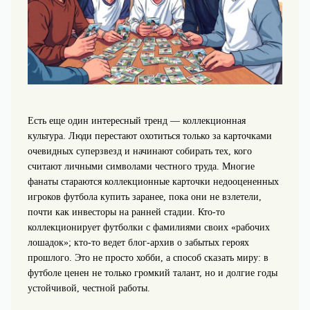
Есть еще один интересный тренд — коллекционная
культура. Люди перестают охотиться только за карточками
очевидных суперзвезд и начинают собирать тех, кого
считают личными символами честного труда. Многие
фанаты стараются коллекционные карточки недооцененных
игроков футбола купить заранее, пока они не взлетели,
почти как инвесторы на ранней стадии. Кто‑то
коллекционирует футболки с фамилиями своих «рабочих
лошадок»; кто‑то ведет блог‑архив о забытых героях
прошлого. Это не просто хобби, а способ сказать миру: в
футболе ценен не только громкий талант, но и долгие годы
устойчивой, честной работы.