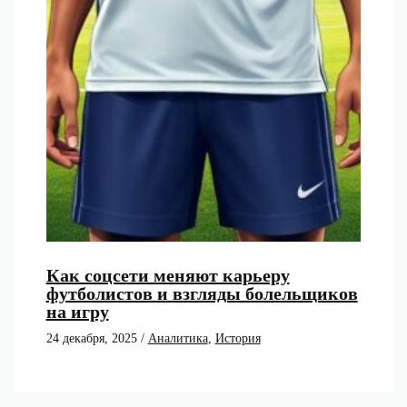
Как соцсети меняют карьеру
футболистов и взгляды болельщиков
на игру
24 декабря, 2025
/
Аналитика
,
История