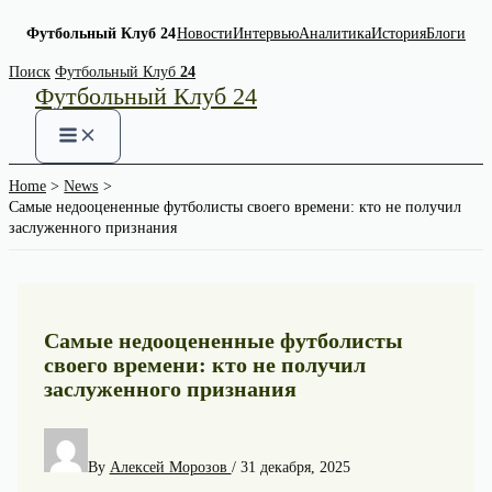
Футбольный Клуб 24
Новости
Интервью
Аналитика
История
Блоги
Skip
Поиск
Футбольный Клуб
24
Футбольный Клуб 24
to
content
Home
News
Самые недооцененные футболисты своего времени: кто не получил
заслуженного признания
Самые недооцененные футболисты
своего времени: кто не получил
заслуженного признания
By
Алексей Морозов
/
31 декабря, 2025