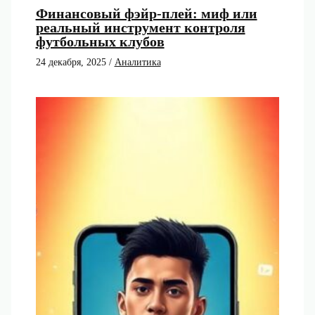
Финансовый фэйр-плей: миф или
реальный инструмент контроля
футбольных клубов
24 декабря, 2025
/
Аналитика