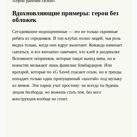
«серой рабочей силой».
Вдохновляющие примеры: герои без
обложек
Сегодняшние недооцененные — это не только скромные
ребята из середняков. В топ‑клубах полно людей, чья роль
видна только, когда они вдруг вылетают. Команда начинает
сыпаться, и все внезапно замечают, кто клей в раздевалке.
Вспомните опорников, которые тащат выход мяча, но в
новостях мелькают лишь фамилии бомбардиров. Или
вратарей, которые по xG Saved спасают сезон, но в тренды
попадает только один пропущенный «шалтай» под музыку
из мемов. Эти парни учат простому: не всегда ты будешь
лицом билборда, но можешь стать тем, без кого
конструкция вообще не стоит.