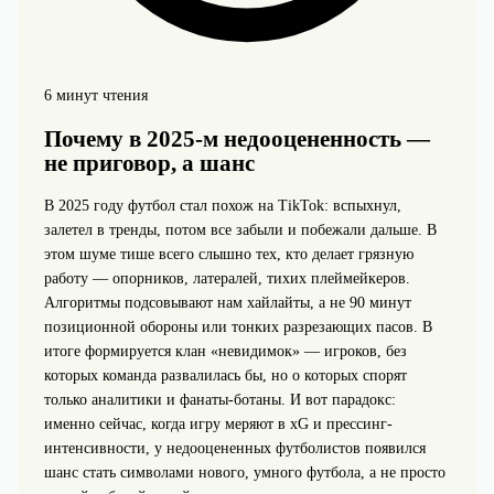
6 минут чтения
Почему в 2025‑м недооцененность —
не приговор, а шанс
В 2025 году футбол стал похож на TikTok: вспыхнул,
залетел в тренды, потом все забыли и побежали дальше. В
этом шуме тише всего слышно тех, кто делает грязную
работу — опорников, латералей, тихих плеймейкеров.
Алгоритмы подсовывают нам хайлайты, а не 90 минут
позиционной обороны или тонких разрезающих пасов. В
итоге формируется клан «невидимок» — игроков, без
которых команда развалилась бы, но о которых спорят
только аналитики и фанаты-ботаны. И вот парадокс:
именно сейчас, когда игру меряют в xG и прессинг-
интенсивности, у недооцененных футболистов появился
шанс стать символами нового, умного футбола, а не просто