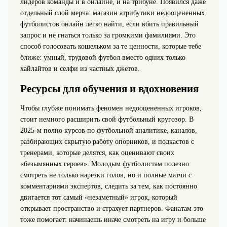
лидеров команды и в онлайне, и на трибуне. Появился даже
отдельный слой мерча: магазин атрибутики недооцененных
футболистов онлайн легко найти, если вбить правильный
запрос и не гнаться только за громкими фамилиями. Это
способ голосовать кошельком за те ценности, которые тебе
ближе: умный, трудовой футбол вместо одних только
хайлайтов и селфи из частных джетов.
Ресурсы для обучения и вдохновения
Чтобы глубже понимать феномен недооцененных игроков,
стоит немного расширить свой футбольный кругозор. В
2025‑м полно курсов по футбольной аналитике, каналов,
разбирающих скрытую работу опорников, и подкастов с
тренерами, которые делятся, как оценивают своих
«безымянных героев». Молодым футболистам полезно
смотреть не только нарезки голов, но и полные матчи с
комментариями экспертов, следить за тем, как постоянно
двигается тот самый «незаметный» игрок, который
открывает пространство и страхует партнеров. Фанатам это
тоже помогает: начинаешь иначе смотреть на игру и больше