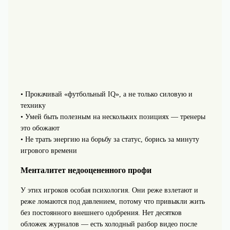
• Прокачивай «футбольный IQ», а не только силовую и
технику
• Умей быть полезным на нескольких позициях — тренеры
это обожают
• Не трать энергию на борьбу за статус, борись за минуту
игрового времени
Менталитет недооцененного профи
У этих игроков особая психология. Они реже взлетают и
реже ломаются под давлением, потому что привыкли жить
без постоянного внешнего одобрения. Нет десятков
обложек журналов — есть холодный разбор видео после