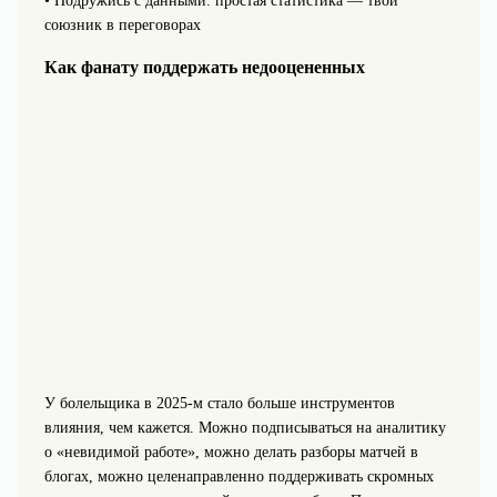
• Подружись с данными: простая статистика — твой
союзник в переговорах
Как фанату поддержать недооцененных
У болельщика в 2025‑м стало больше инструментов
влияния, чем кажется. Можно подписываться на аналитику
о «невидимой работе», можно делать разборы матчей в
блогах, можно целенаправленно поддерживать скромных