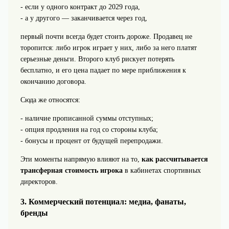
- если у одного контракт до 2029 года,
- а у другого — заканчивается через год,
первый почти всегда будет стоить дороже. Продавец не
торопится: либо игрок играет у них, либо за него платят
серьезные деньги. Второго клуб рискует потерять
бесплатно, и его цена падает по мере приближения к
окончанию договора.
Сюда же относятся:
- наличие прописанной суммы отступных;
- опция продления на год со стороны клуба;
- бонусы и процент от будущей перепродажи.
Эти моменты напрямую влияют на то,
как рассчитывается
трансферная стоимость игрока
в кабинетах спортивных
директоров.
3. Коммерческий потенциал: медиа, фанаты,
бренды