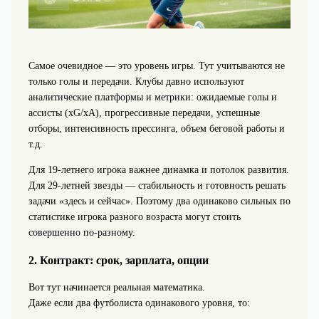
Самое очевидное — это уровень игры. Тут учитываются не
только голы и передачи. Клубы давно используют
аналитические платформы и метрики: ожидаемые голы и
ассисты (xG/xA), прогрессивные передачи, успешные
отборы, интенсивность прессинга, объем беговой работы и
т.д.
Для 19‑летнего игрока важнее динамка и потолок развития.
Для 29‑летней звезды — стабильность и готовность решать
задачи «здесь и сейчас». Поэтому два одинаково сильных по
статистике игрока разного возраста могут стоить
совершенно по-разному.
2. Контракт: срок, зарплата, опции
Вот тут начинается реальная математика.
Даже если два футболиста одинакового уровня, то: