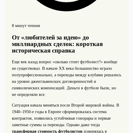
8 минут чтения
От «любителей за идею» до
миллиардных сделок: короткая
историческая справка
Еще век назад вопрос «сколько стоит футболист?» вообще
не существовал. В начале XX века большинство играло
полупрофессионально, а переходы между клубами решались
на уровне джентльменских договоренностей и
символических компенсаций. Деньги в футболе были, но
не определяли все.
Ситуация начала меняться после Второй мировой войны. В
1940–1950‑е годы в Европе сформировалась система
контрактов, появились устойчивые гонорары и первые
заметные суммы за переходы. Однако даже тогда
трансферная стоимость футболистов
измерялась в