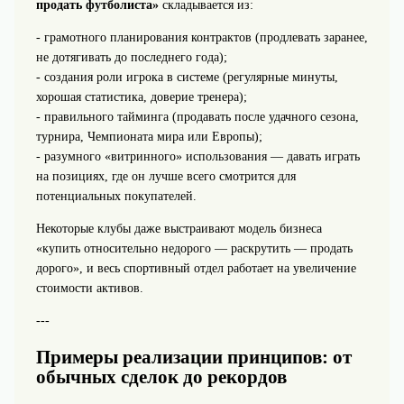
продать футболиста»
складывается из:
- грамотного планирования контрактов (продлевать заранее,
не дотягивать до последнего года);
- создания роли игрока в системе (регулярные минуты,
хорошая статистика, доверие тренера);
- правильного тайминга (продавать после удачного сезона,
турнира, Чемпионата мира или Европы);
- разумного «витринного» использования — давать играть
на позициях, где он лучше всего смотрится для
потенциальных покупателей.
Некоторые клубы даже выстраивают модель бизнеса
«купить относительно недорого — раскрутить — продать
дорого», и весь спортивный отдел работает на увеличение
стоимости активов.
---
Примеры реализации принципов: от
обычных сделок до рекордов