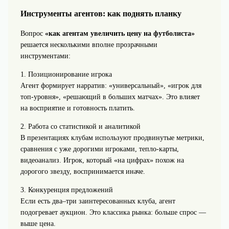
Инструменты агентов: как поднять планку
Вопрос
«как агентам увеличить цену на футболиста»
решается несколькими вполне прозрачными
инструментами:
1. Позиционирование игрока
Агент формирует нарратив: «универсальный», «игрок для
топ-уровня», «решающий в больших матчах». Это влияет
на восприятие и готовность платить.
2. Работа со статистикой и аналитикой
В презентациях клубам используют продвинутые метрики,
сравнения с уже дорогими игроками, тепло-карты,
видеоанализ. Игрок, который «на цифрах» похож на
дорогого звезду, воспринимается иначе.
3. Конкуренция предложений
Если есть два–три заинтересованных клуба, агент
подогревает аукцион. Это классика рынка: больше спрос —
выше цена.