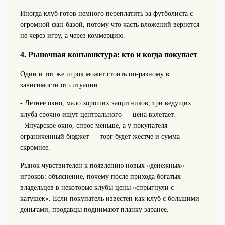
Иногда клуб готов немного переплатить за футболиста с
огромной фан-базой, потому что часть вложений вернется
не через игру, а через коммерцию.
4. Рыночная конъюнктура: кто и когда покупает
Один и тот же игрок может стоить по-разному в
зависимости от ситуации:
- Летнее окно, мало хороших защитников, три ведущих
клуба срочно ищут центрального — цена взлетает.
- Януарское окно, спрос меньше, а у покупателя
ограниченный бюджет — торг будет жестче и сумма
скромнее.
Рынок чувствителен к появлению новых «денежных»
игроков: объяснение, почему после прихода богатых
владельцев в некоторые клубы цены «спрыгнули с
катушек». Если покупатель известен как клуб с большими
деньгами, продавцы поднимают планку заранее.