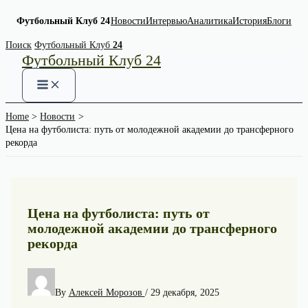
Футбольный Клуб 24
Новости
Интервью
Аналитика
История
Блоги
Skip
Поиск
Футбольный Клуб
24
Футбольный Клуб 24
to
content
Home
Новости
Цена на футболиста: путь от молодежной академии до трансферного
рекорда
Цена на футболиста: путь от
молодежной академии до трансферного
рекорда
By
Алексей Морозов
/
29 декабря, 2025