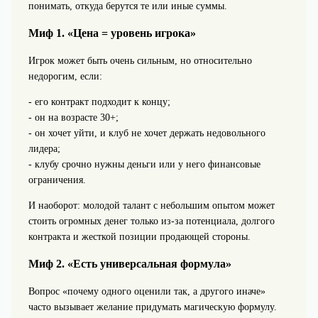
понимать, откуда берутся те или иные суммы.
Миф 1. «Цена = уровень игрока»
Игрок может быть очень сильным, но относительно
недорогим, если:
- его контракт подходит к концу;
- он на возрасте 30+;
- он хочет уйти, и клуб не хочет держать недовольного
лидера;
- клубу срочно нужны деньги или у него финансовые
ограничения.
И наоборот: молодой талант с небольшим опытом может
стоить огромных денег только из‑за потенциала, долгого
контракта и жесткой позиции продающей стороны.
Миф 2. «Есть универсальная формула»
Вопрос «почему одного оценили так, а другого иначе»
часто вызывает желание придумать магическую формулу.