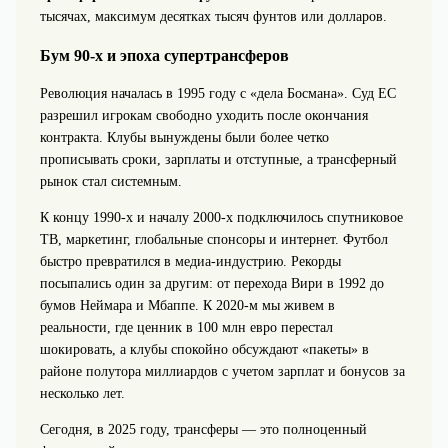
тысячах, максимум десятках тысяч фунтов или долларов.
Бум 90‑х и эпоха супертрансферов
Революция началась в 1995 году с «дела Босмана». Суд ЕС
разрешил игрокам свободно уходить после окончания
контракта. Клубы вынуждены были более четко
прописывать сроки, зарплаты и отступные, а трансферный
рынок стал системным.
К концу 1990‑х и началу 2000‑х подключилось спутниковое
ТВ, маркетинг, глобальные спонсоры и интернет. Футбол
быстро превратился в медиа‑индустрию. Рекорды
посыпались один за другим: от перехода Вири в 1992 до
бумов Неймара и Мбаппе. К 2020‑м мы живем в
реальности, где ценник в 100 млн евро перестал
шокировать, а клубы спокойно обсуждают «пакеты» в
районе полутора миллиардов с учетом зарплат и бонусов за
несколько лет.
Сегодня, в 2025 году, трансферы — это полноценный