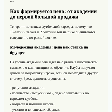
---
Как формируется цена: от академии
до первой большой продажи
Теперь — по этапам футбольной карьеры, потому что
15‑летний талант и 27‑летний топ на пике оцениваются
совершенно по разной логике.
Молодежная академия: цена как ставка на
будущее
На уровне академий речь идет не о рынке в классическом
смысле, а о компенсациях за обучение. Клубы получают
деньги за подготовку игрока, если он переходит в другую
систему. Здесь ценность строится на:
- репутации академии;
- количестве «выпускников», удачно заигравших во
взрослом футболе;
- возрасте и позиции игрока;
- участии в юношеских сборных.