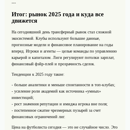
---
Итог: рынок 2025 года и куда все
движется
На сегодняшний день трансферный рынок стал сложной
экосистемой. Клубы используют большие данные,
прогнозные модели и финансовое планирование на годы
вперед. Игроки и агенты — целые команды по управлению
карьерой и капиталом. Лиги регулируют потолки зарплат,
финансовый фэйр‑плей и прозрачность сделок.
Тенденции к 2025 году такие:
- больше аналитики и меньше спонтанности в топ‑клубах;
- усиление роли академий как источника «умных»
инвестиций;
- рост значения репутации и имиджа игрока вне поля;
- постепенное сжатие чрезмерных пузырей за счет
финансовых ограничений лиг.
Цена на футболиста сегодня — это не случайное число. Это